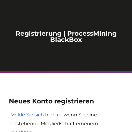
Registrierung | ProcessMining
BlackBox
Neues Konto registrieren
Melde Sie sich hier an
, wenn Sie eine
bestehende Mitgliedschaft erneuern