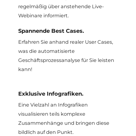
regelmäßig über anstehende Live-
Webinare informiert.
Spannende Best Cases.
Erfahren Sie anhand realer User Cases,
was die automatisierte
Geschäftsprozessanalyse für Sie leisten
kann!
Exklusive Infografiken.
Eine Vielzahl an Infografiken
visualisieren teils komplexe
Zusammenhänge und bringen diese
bildlich auf den Punkt.