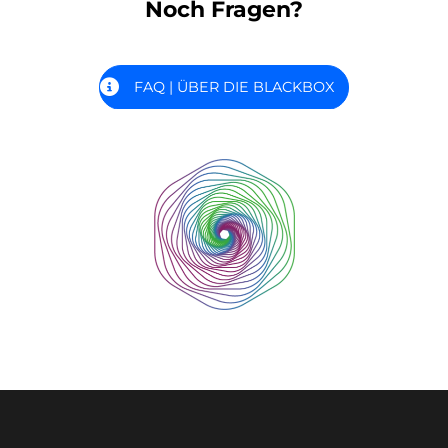
Noch Fragen?
FAQ | ÜBER DIE BLACKBOX