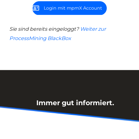
Login mit mpmX Account
Sie sind bereits eingeloggt?
Weiter zur
ProcessMining BlackBox
Immer gut informiert.